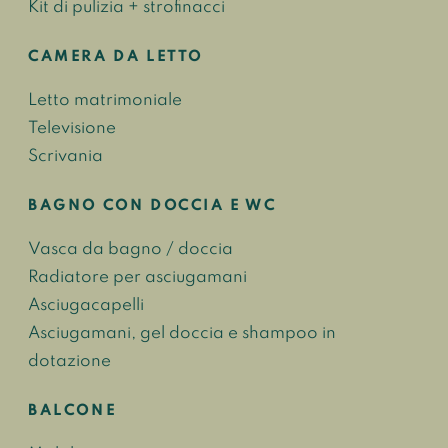
Kit di pulizia + strofinacci
CAMERA DA LETTO
Letto matrimoniale
Televisione
Scrivania
BAGNO CON DOCCIA E WC
Vasca da bagno / doccia
Radiatore per asciugamani
Asciugacapelli
Asciugamani, gel doccia e shampoo in
dotazione
BALCONE