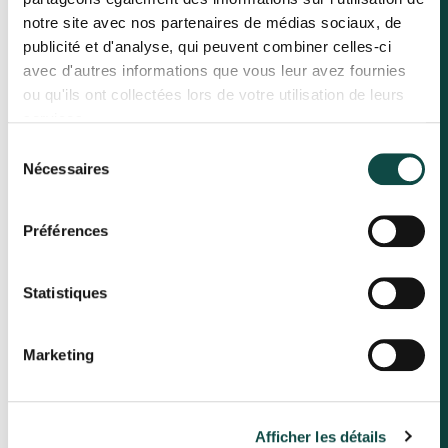
notre site avec nos partenaires de médias sociaux, de
publicité et d'analyse, qui peuvent combiner celles-ci
avec d'autres informations que vous leur avez fournies
ou qu'ils ont collectées lors de votre utilisation de leurs
services.
Sélection
Nécessaires
du
consentement
Préférences
Statistiques
Marketing
Afficher les détails