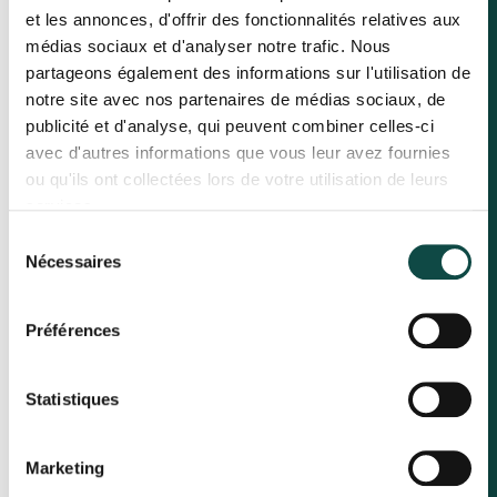
et les annonces, d'offrir des fonctionnalités relatives aux
médias sociaux et d'analyser notre trafic. Nous
partageons également des informations sur l'utilisation de
notre site avec nos partenaires de médias sociaux, de
publicité et d'analyse, qui peuvent combiner celles-ci
avec d'autres informations que vous leur avez fournies
ou qu'ils ont collectées lors de votre utilisation de leurs
services.
Sélection
Nécessaires
du
consentement
Préférences
Statistiques
Marketing