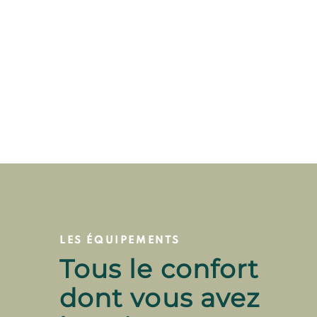
LES ÉQUIPEMENTS
Tous le confort
dont vous avez