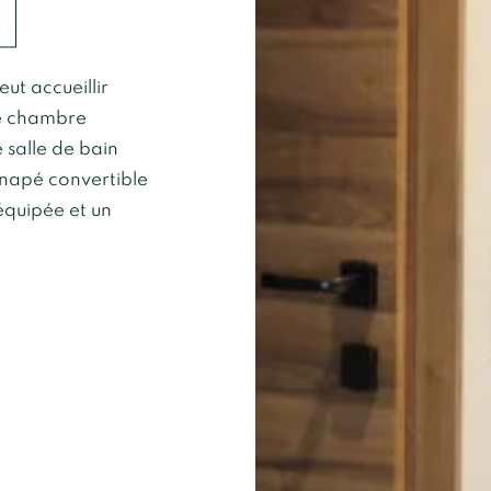
ut accueillir
ne chambre
 salle de bain
anapé convertible
équipée et un