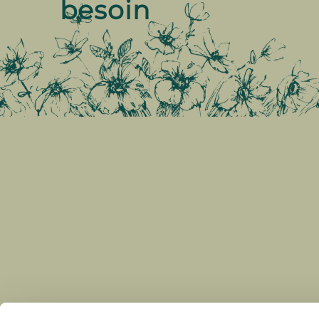
besoin