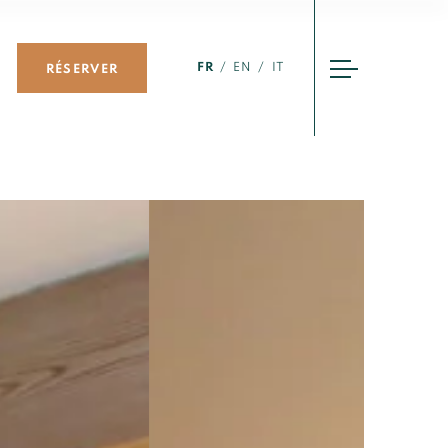
FR
EN
IT
RÉSERVER